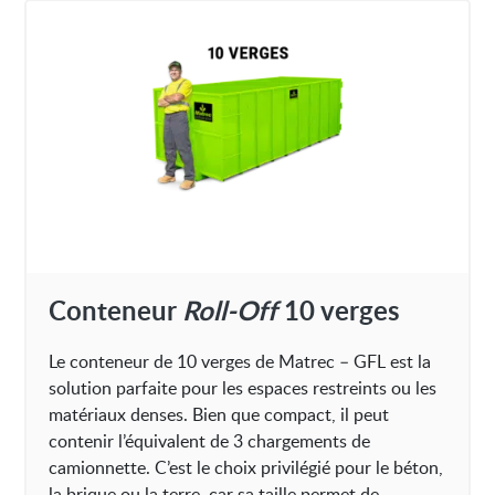
Conteneur
Roll-Off
10 verges
Le conteneur de 10 verges de Matrec – GFL est la
solution parfaite pour les espaces restreints ou les
matériaux denses. Bien que compact, il peut
contenir l’équivalent de 3 chargements de
camionnette. C’est le choix privilégié pour le béton,
la brique ou la terre, car sa taille permet de