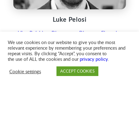
Luke Pelosi
Vice-Président Directeur et Directeur Financier
We use cookies on our website to give you the most
relevant experience by remembering your preferences and
repeat visits. By clicking “Accept”, you consent to
the use of ALL the cookies and our
privacy policy
.
Cookie settings
ACCEPT COOKIES
PAYER
DÉPÔT
SUCCURSALE
COMPTE
FAQ