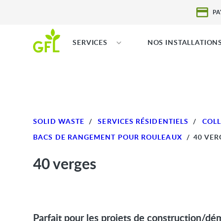
PA
SERVICES
NOS INSTALLATION
SOLID WASTE
/
SERVICES RÉSIDENTIELS
/
COLL
BACS DE RANGEMENT POUR ROULEAUX
/
40 VER
40 verges
Parfait pour les projets de construction/dé