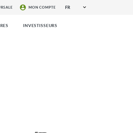
FR
URSALE
MON COMPTE
ÈRES
INVESTISSEURS
DEMANDE DE DEVIS