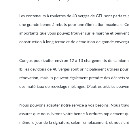
Les conteneurs à roulettes de 40 verges de GFL sont parfaits p
une grande benne à rebuts pour une élimination maximale. Ce
importants que vous pouvez trouver sur le marché et peuvent ê
construction à long terme et de démolition de grande envergu
Conçus pour traiter environ 12 à 13 chargements de camionn
lb, les dévidoirs de 40 verges sont principalement utilisés pour
rénovation, mais ils peuvent également prendre des déchets s
des matériaux de recyclage mélangés. D’autres articles peuvent
Nous pouvons adapter notre service à vos besoins. Nous trav
assurer que nous livrons votre benne à ordures rapidement qu
même le jour de la signature, selon l’emplacement, et nous c