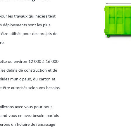
our les travaux qui nécessitent
s déploiements sont les plus
tre utilisés pour des projets de
re.
ette ou environ 12 000 à 16 000
 les débris de construction et de
olides municipaux, du carton et
 être autorisés selon vos besoins.
aillerons avec vous pour nous
and vous en avez besoin, parfois
réerons un horaire de ramassage