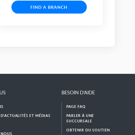
FIND A BRANCH
LUS
BESOIN D'AIDE
RS
PAGE FAQ
D’ACTUALITÉS ET MÉDIAS
PARLER À UNE
SUCCURSALE
OBTENIR DU SOUTIEN
 NOUS