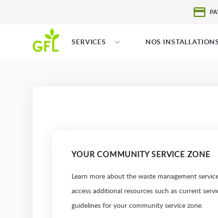
PA
SERVICES
NOS INSTALLATION
YOUR COMMUNITY SERVICE ZONE
Learn more about the waste management services
access additional resources such as current serv
guidelines for your community service zone.