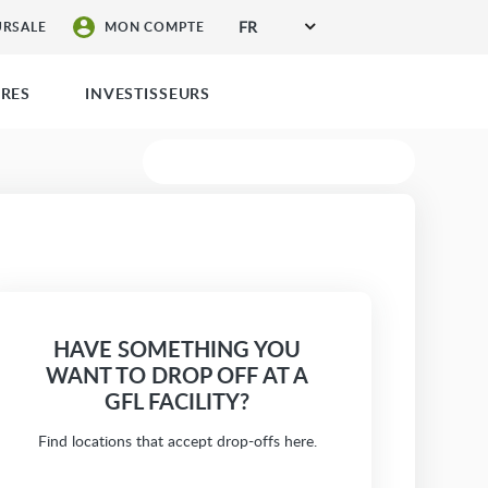
FR
URSALE
MON COMPTE
ÈRES
INVESTISSEURS
DEMANDE DE DEVIS
HAVE SOMETHING YOU
WANT TO DROP OFF AT A
GFL FACILITY?
Find locations that accept drop-offs here.