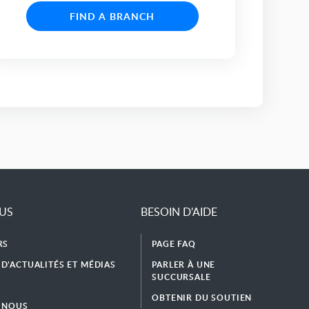
FIND A BRANCH
LUS
BESOIN D'AIDE
RS
PAGE FAQ
D’ACTUALITÉS ET MÉDIAS
PARLER À UNE
SUCCURSALE
OBTENIR DU SOUTIEN
 NOUS