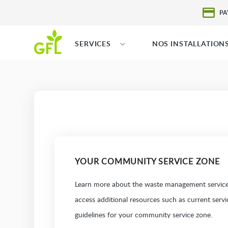
PA
SERVICES
NOS INSTALLATION
YOUR COMMUNITY SERVICE ZONE
Learn more about the waste management services
access additional resources such as current serv
guidelines for your community service zone.