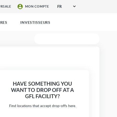
FR
URSALE
MON COMPTE
ÈRES
INVESTISSEURS
DEMANDE DE DEVIS
HAVE SOMETHING YOU
WANT TO DROP OFF AT A
GFL FACILITY?
Find locations that accept drop-offs here.